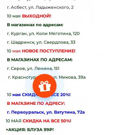
г. Асбест, ул. Ладыженского, 2
10 мая
ВЫХОДНОЙ!
В магазинах по адресам:
г. Курган, ул. Коли Мяготина, 120
г. Шадринск, ул. Свердлова, 33
10
мая
НОВОЕ ПОСТУПЛЕНИЕ!
В МАГАЗИНАХ ПО АДРЕСАМ:
г. Серов, ул. Ленина, 151
г. Краснотурьинск, ул. Микова, 39а
10
мая СКИДКА НА ВСЕ 20%!
В МАГАЗИНЕ ПО АДРЕСУ:
г. Первоуральск, ул. Ватутина, 72а
10 МАЯ
СКИДКА НА ВСЕ 50%!
+АКЦИЯ: БЛУЗА 99₽!