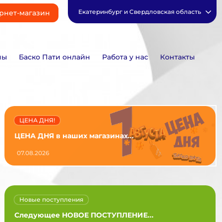
Екатеринбург и Свердловская область
рнет-магазин
ны
Баско Пати онлайн
Работа у нас
Контакты
ЦЕНА ДНЯ!
ЦЕНА ДНЯ в наших магазинах...
07.08.2026
Новые поступления
Следующее НОВОЕ ПОСТУПЛЕНИЕ...