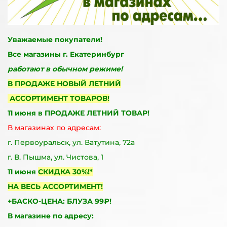
Уважаемые покупатели!
Все магазины г. Екатеринбург
работают в обычном режиме!
В ПРОДАЖЕ НОВЫЙ ЛЕТНИЙ
АССОРТИМЕНТ ТОВАРОВ!
11 июня в ПРОДАЖЕ
ЛЕТНИЙ ТОВАР!
В магазинах по адресам:
г. Первоуральск, ул. Ватутина, 72а
г. В. Пышма, ул. Чистова, 1
11 июня
СКИДКА 30%!*
НА ВЕСЬ АССОРТИМЕНТ!
+БАСКО-ЦЕНА: БЛУЗА 99₽!
В магазине по адресу: