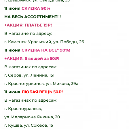
11 июня
СКИДКА 90%
НА ВЕСЬ АССОРТИМЕНТ! !
+АКЦИЯ: ПЛАТЬЕ 19₽!
В магазине по адресу:
г. Каменск-Уральский, ул. Победы, 26
11 июня
СКИДКА НА ВСЕ* 90%!
+АКЦИЯ: 5 вещей за 50₽!
В магазинах по адресам:
г. Серов, ул. Ленина, 151
г. Краснотурьинск, ул. Микова, 39а
11 июня
ЛЮБАЯ ВЕЩЬ 50₽!
В магазинах по адресам:
г. Красноуральск,
ул. Иллариона Янкина, 20
г. Кушва, ул. Союзов, 15