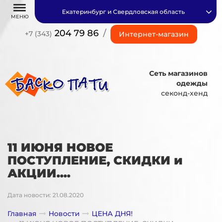
Екатеринбург и Свердловская область
МЕНЮ
204 79 86
/
+7 (343)
Интернет-магазин
Сеть магазинов
одежды
секонд-хенд
11 ИЮНЯ НОВОЕ
ПОСТУПЛЕНИЕ, СКИДКИ и
АКЦИИ....
Дата новости: 21.08.2020
Главная
Новости
ЦЕНА ДНЯ!