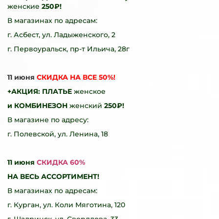
женские
250₽!
В магазинах по адресам:
г. Асбест, ул. Ладыженского, 2
г. Первоуральск, пр-т Ильича, 28г
11 июня
СКИДКА НА ВСЕ 50%!
+АКЦИЯ: ПЛАТЬЕ
женское
и КОМБИНЕЗОН
женский
250₽!
В магазине по адресу:
г. Полевской, ул. Ленина, 18
11 июня
СКИДКА 60%
НА ВЕСЬ АССОРТИМЕНТ!
В магазинах по адресам:
г. Курган, ул. Коли Мяготина, 120
г. Шадринск, ул. Свердлова, 33