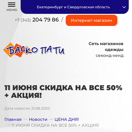
Екатеринбург и Свердловская область
МЕНЮ
204 79 86
/
+7 (343)
Интернет-магазин
Сеть магазинов
одежды
секонд-хенд
11 ИЮНЯ СКИДКА НА ВСЕ 50%
+ АКЦИЯ!
Дата новости: 21.08.2020
Главная
Новости
ЦЕНА ДНЯ!
11 ИЮНЯ СКИДКА НА ВСЕ 50% + АКЦИЯ!