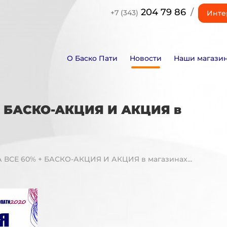
204 79 86
/
+7 (343)
Инте
О Баско Пати
Новости
Наши магази
+ БАСКО-АКЦИЯ И АКЦИЯ в
 ВСЕ 60% + БАСКО-АКЦИЯ И АКЦИЯ в магазинах...