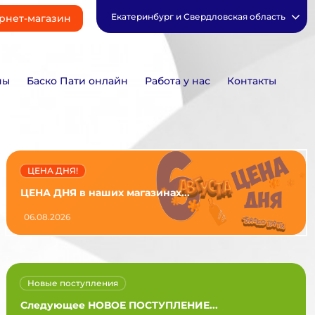
Екатеринбург и Свердловская область
рнет-магазин
ны
Баско Пати онлайн
Работа у нас
Контакты
ЦЕНА ДНЯ!
ЦЕНА ДНЯ в наших магазинах...
06.08.2026
Новые поступления
Следующее НОВОЕ ПОСТУПЛЕНИЕ...