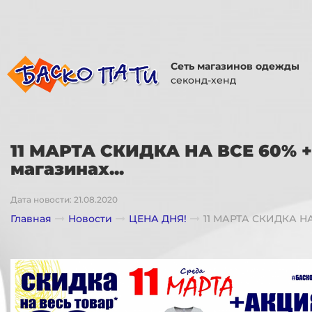
Сеть магазинов одежды
секонд-хенд
11 МАРТА СКИДКА НА ВСЕ 60% 
магазинах...
Дата новости: 21.08.2020
Главная
Новости
ЦЕНА ДНЯ!
11 МАРТА СКИДКА НА