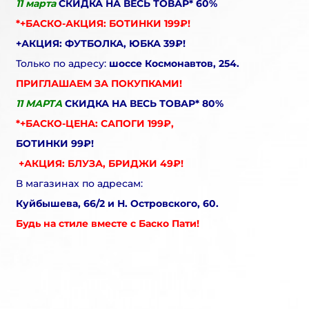
11 марта
СКИДКА НА ВЕСЬ ТОВАР* 60%
*+БАСКО-АКЦИЯ: БОТИНКИ 199₽!
+АКЦИЯ: ФУТБОЛКА, ЮБКА 39₽!
Только по адресу:
шоссе Космонавтов, 254.
ПРИГЛАШАЕМ ЗА ПОКУПКАМИ!
11 МАРТА
СКИДКА НА ВЕСЬ ТОВАР* 80%
*+БАСКО-ЦЕНА: САПОГИ 199₽,
БОТИНКИ 99₽!
+АКЦИЯ: БЛУЗА, БРИДЖИ 49₽!
В магазинах по адресам:
Куйбышева, 66/2 и Н. Островского, 60.
Будь на стиле вместе с Баско Пати!