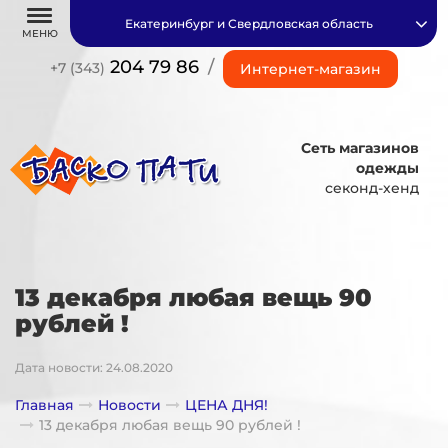
Екатеринбург и Свердловская область
МЕНЮ
204 79 86
/
+7 (343)
Интернет-магазин
Сеть магазинов
одежды
секонд-хенд
13 декабря любая вещь 90
рублей !
Дата новости: 24.08.2020
Главная
Новости
ЦЕНА ДНЯ!
13 декабря любая вещь 90 рублей !