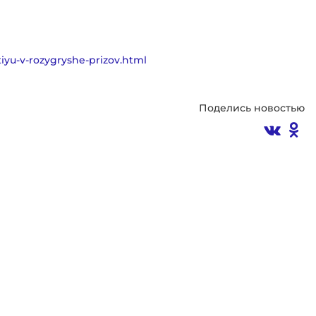
tiyu-v-rozygryshe-prizov.html
Поделись новостью