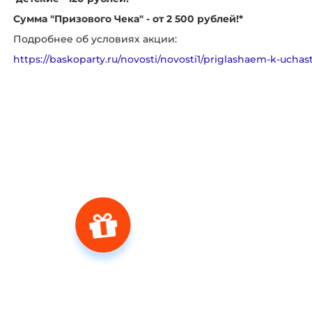
Сумма "Призового Чека" - от 2 500 рублей!*
Подробнее об условиях акции:
https://baskoparty.ru/novosti/novosti1/priglashaem-k-uchas