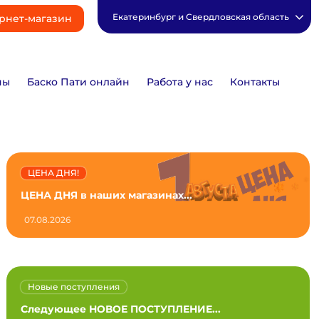
Екатеринбург и Свердловская область
рнет-магазин
ны
Баско Пати онлайн
Работа у нас
Контакты
ЦЕНА ДНЯ!
ЦЕНА ДНЯ в наших магазинах...
07.08.2026
Новые поступления
Следующее НОВОЕ ПОСТУПЛЕНИЕ...