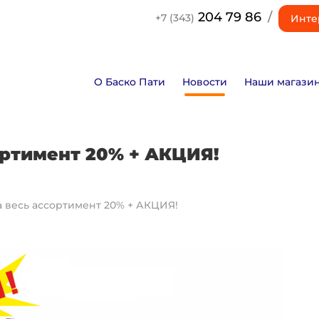
204 79 86
/
+7 (343)
Инте
О Баско Пати
Новости
Наши магази
ортимент 20% + АКЦИЯ!
а весь ассортимент 20% + АКЦИЯ!