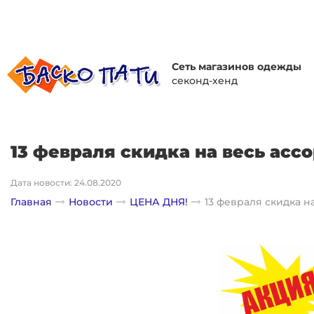
Сеть магазинов одежды
секонд-хенд
13 февраля скидка на весь асс
Дата новости: 24.08.2020
Главная
Новости
ЦЕНА ДНЯ!
13 февраля скидка н