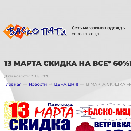
Сеть магазинов одежды
секонд-хенд
13 МАРТА СКИДКА НА ВСЕ* 60%
Дата новости: 21.08.2020
Главная
Новости
ЦЕНА ДНЯ!
13 МАРТА СКИДКА НА