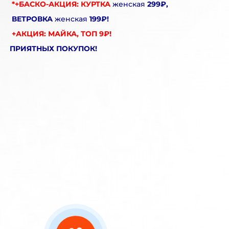
*+БАСКО-АКЦИЯ: КУРТКА
женская
299₽,
ВЕТРОВКА
женская
199₽!
+АКЦИЯ: МАЙКА, ТОП 9₽!
ПРИЯТНЫХ ПОКУПОК!