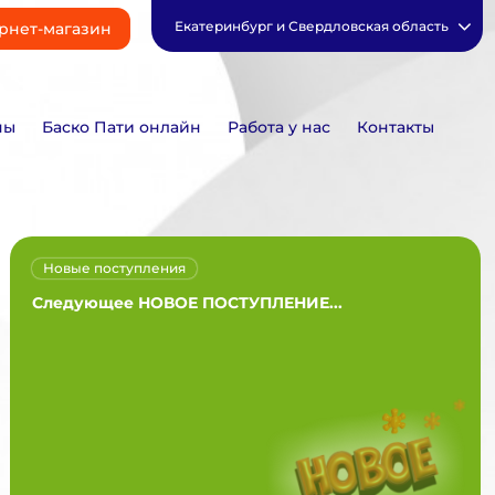
Екатеринбург и Свердловская область
рнет-магазин
ны
Баско Пати онлайн
Работа у нас
Контакты
Новые поступления
Следующее НОВОЕ ПОСТУПЛЕНИЕ...