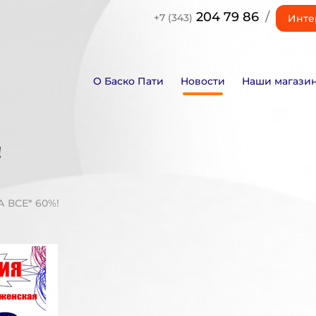
204 79 86
/
+7 (343)
Инте
О Баско Пати
Новости
Наши магази
!
 ВСЕ* 60%!