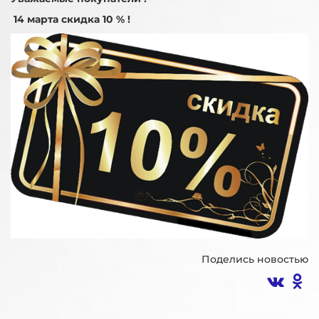
14 марта скидка 10 % !
Поделись новостью