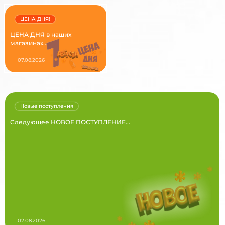
ЦЕНА ДНЯ!
ЦЕНА ДНЯ в наших
магазинах...
07.08.2026
Новые поступления
Следующее НОВОЕ ПОСТУПЛЕНИЕ...
02.08.2026