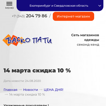
Екатеринбург и Свердловская область
МЕНЮ
204 79 86
/
+7 (343)
Интернет-магазин
Сеть магазинов
одежды
секонд-хенд
14 марта скидка 10 %
Дата новости: 24.08.2020
Главная
Новости
ЦЕНА ДНЯ!
14 марта скидка 10 %
Уважаемые покупатели !