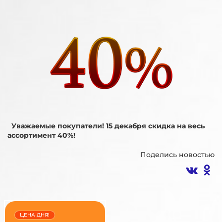
Уважаемые покупатели! 15 декабря скидка на весь
ассортимент 40%!
Поделись новостью
ЦЕНА ДНЯ!