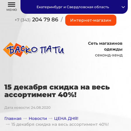
Екатеринбург и Свердловская область
МЕНЮ
204 79 86
/
+7 (343)
Интернет-магазин
Сеть магазинов
одежды
секонд-хенд
15 декабря скидка на весь
ассортимент 40%!
Дата новости: 24.08.2020
Главная
Новости
ЦЕНА ДНЯ!
15 декабря скидка на весь ассортимент 40%!