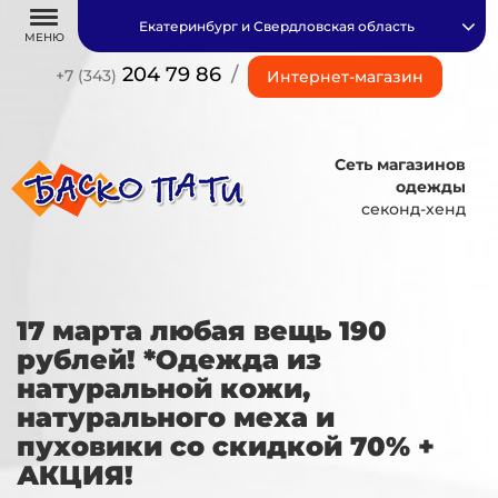
Екатеринбург и Свердловская область
МЕНЮ
204 79 86
/
+7 (343)
Интернет-магазин
Сеть магазинов
одежды
секонд-хенд
17 марта любая вещь 190
рублей! *Одежда из
натуральной кожи,
натурального меха и
пуховики со скидкой 70% +
АКЦИЯ!