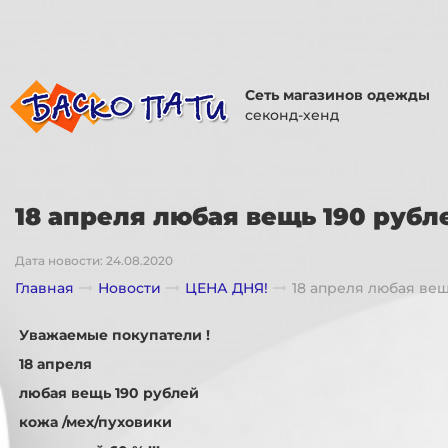
Сеть магазинов одежды
секонд-хенд
18 апреля любая вещь 190 рублей
Дата новости: 24.08.2020
Главная
Новости
ЦЕНА ДНЯ!
18 апреля любая вещь
Уважаемые покупатели !
18 апреля
любая вещь 190 рублей
кожа /мех/пуховики