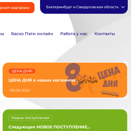
Екатеринбург и Свердловская область
рнет-магазин
ны
Баско Пати онлайн
Работа у нас
Контакты
ЦЕНА ДНЯ!
ЦЕНА ДНЯ в наших магазинах...
08.08.2026
Новые поступления
Следующее НОВОЕ ПОСТУПЛЕНИЕ...