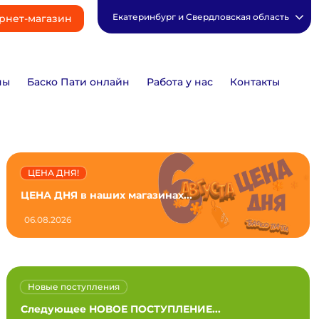
Екатеринбург и Свердловская область
рнет-магазин
ны
Баско Пати онлайн
Работа у нас
Контакты
ЦЕНА ДНЯ!
ЦЕНА ДНЯ в наших магазинах...
06.08.2026
Новые поступления
Следующее НОВОЕ ПОСТУПЛЕНИЕ...