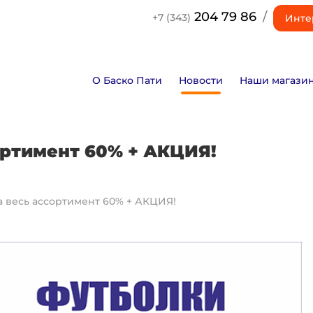
204 79 86
/
+7 (343)
Инте
О Баско Пати
Новости
Наши магази
ортимент 60% + АКЦИЯ!
а весь ассортимент 60% + АКЦИЯ!