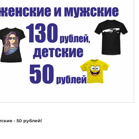
ские - 50 рублей!