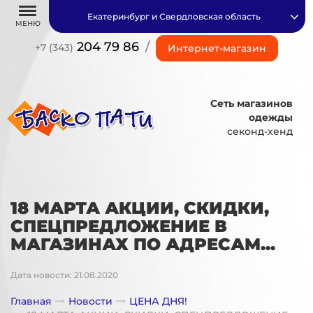
Екатеринбург и Свердловская область
МЕНЮ
204 79 86
/
+7 (343)
Интернет-магазин
Сеть магазинов
одежды
секонд-хенд
18 МАРТА АКЦИИ, СКИДКИ,
СПЕЦПРЕДЛОЖЕНИЕ В
МАГАЗИНАХ ПО АДРЕСАМ...
Дата новости: 21.08.2020
Главная
Новости
ЦЕНА ДНЯ!