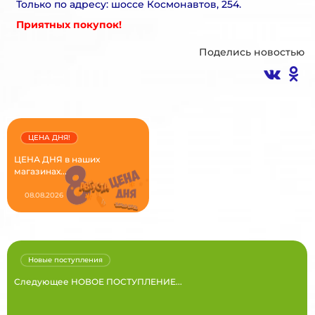
Только по адресу: шоссе Космонавтов, 254.
Приятных покупок!
Поделись новостью
ЦЕНА ДНЯ!
ЦЕНА ДНЯ в наших
магазинах...
08.08.2026
Новые поступления
Следующее НОВОЕ ПОСТУПЛЕНИЕ...