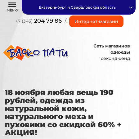
Екатеринбург и Свердловская область
МЕНЮ
204 79 86
/
+7 (343)
Интернет-магазин
Сеть магазинов
одежды
секонд-хенд
18 ноября любая вещь 190
рублей, одежда из
натуральной кожи,
натурального меха и
пуховики со скидкой 60% +
АКЦИЯ!