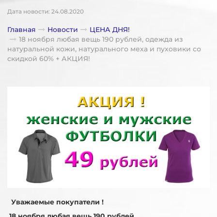
Дата новости: 24.08.2020
Главная
Новости
ЦЕНА ДНЯ!
18 ноября любая вещь 190 рублей, одежда из
натуральной кожи, натурального меха и пуховики со
скидкой 60% + АКЦИЯ!
Уважаемые покупатели !
18 ноября любая вещь 190 рублей,