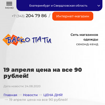
Екатеринбург и Свердловская область
МЕНЮ
204 79 86
/
+7 (343)
Интернет-магазин
Сеть магазинов
одежды
секонд-хенд
19 апреля цена на все 90
рублей!
Дата новости: 24.08.2020
Главная
Новости
ЦЕНА ДНЯ!
19 апреля цена на все 90 рублей!