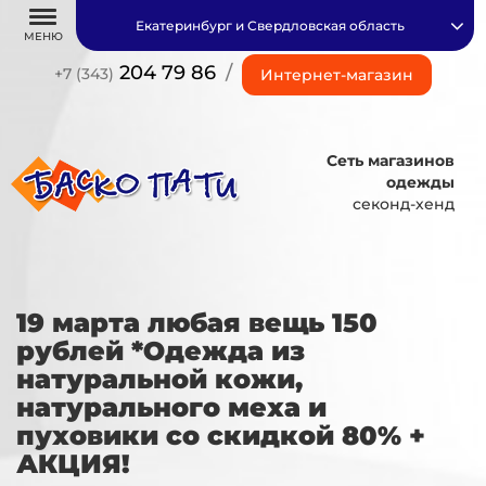
Екатеринбург и Свердловская область
МЕНЮ
204 79 86
/
+7 (343)
Интернет-магазин
Сеть магазинов
одежды
секонд-хенд
19 марта любая вещь 150
рублей *Одежда из
натуральной кожи,
натурального меха и
пуховики со скидкой 80% +
АКЦИЯ!