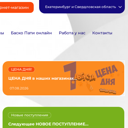
Екатеринбург и Свердловская область
рнет-магазин
ны
Баско Пати онлайн
Работа у нас
Контакты
ЦЕНА ДНЯ!
ЦЕНА ДНЯ в наших магазинах...
07.08.2026
Новые поступления
Следующее НОВОЕ ПОСТУПЛЕНИЕ...