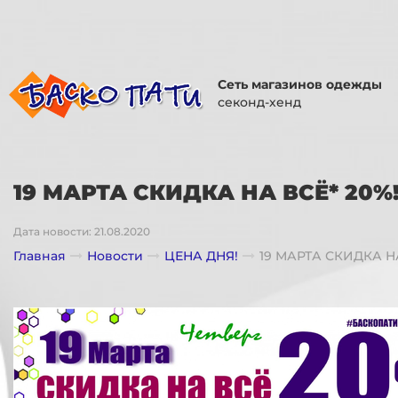
Сеть магазинов одежды
секонд-хенд
19 МАРТА СКИДКА НА ВСЁ* 20%
Дата новости: 21.08.2020
Главная
Новости
ЦЕНА ДНЯ!
19 МАРТА СКИДКА НА