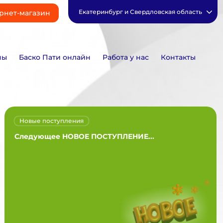
Екатеринбург и Свердловская область
рнет-магазин
ны
Баско Пати онлайн
Работа у нас
Контакты
Новые поступления
Следующее НОВОЕ ПОСТУПЛЕНИЕ...