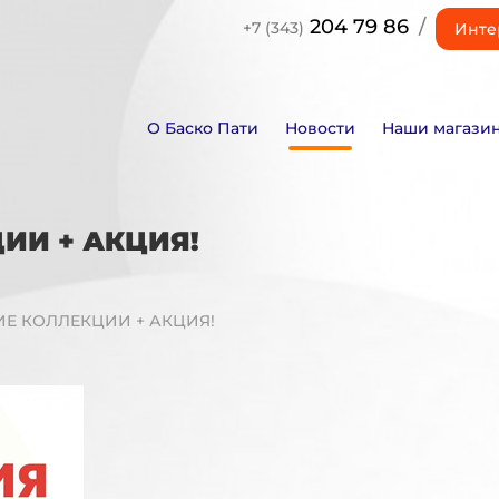
204 79 86
/
+7 (343)
Инте
О Баско Пати
Новости
Наши магази
ИИ + АКЦИЯ!
Е КОЛЛЕКЦИИ + АКЦИЯ!