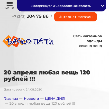
Екатеринбург и Свердловская область
МЕНЮ
204 79 86
/
+7 (343)
Интернет-магазин
Сеть магазинов
одежды
секонд-хенд
20 апреля любая вещь 120
рублей !!!
Дата новости: 24.08.2020
Главная
Новости
ЦЕНА ДНЯ!
20 апреля любая вещь 120 рублей !!!