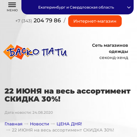
Екатеринбург и Свердловская область
МЕНЮ
204 79 86
/
+7 (343)
Интернет-магазин
Сеть магазинов
одежды
секонд-хенд
22 ИЮНЯ на весь ассортимент
СКИДКА 30%!
Дата новости: 24.08.2020
Главная
Новости
ЦЕНА ДНЯ!
22 ИЮНЯ на весь ассортимент СКИДКА 30%!