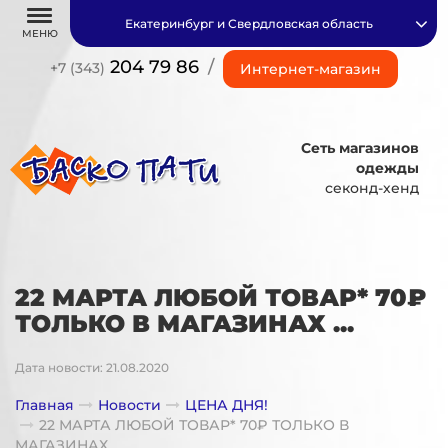
Екатеринбург и Свердловская область
МЕНЮ
204 79 86
/
+7 (343)
Интернет-магазин
Сеть магазинов
одежды
секонд-хенд
22 МАРТА ЛЮБОЙ ТОВАР* 70₽
ТОЛЬКО В МАГАЗИНАХ ...
Дата новости: 21.08.2020
Главная
Новости
ЦЕНА ДНЯ!
22 МАРТА ЛЮБОЙ ТОВАР* 70₽ ТОЛЬКО В
МАГАЗИНАХ ...