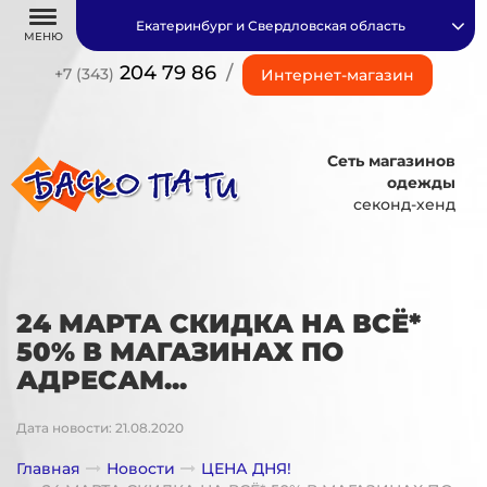
Екатеринбург и Свердловская область
МЕНЮ
204 79 86
/
+7 (343)
Интернет-магазин
Сеть магазинов
одежды
секонд-хенд
24 МАРТА СКИДКА НА ВСЁ*
50% В МАГАЗИНАХ ПО
АДРЕСАМ...
Дата новости: 21.08.2020
Главная
Новости
ЦЕНА ДНЯ!