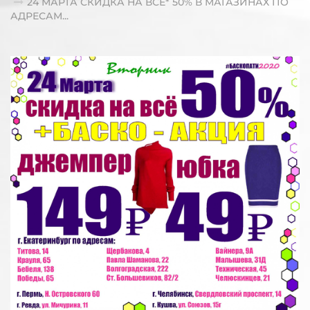
24 МАРТА СКИДКА НА ВСЁ* 50% В МАГАЗИНАХ ПО
АДРЕСАМ...