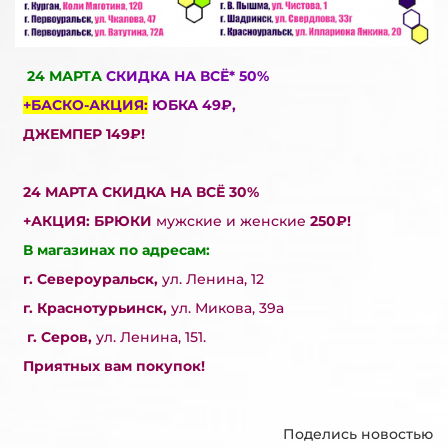
24 МАРТА
СКИДКА НА ВСЁ* 50%
+БАСКО-АКЦИЯ:
ЮБКА
49₽,
ДЖЕМПЕР 149₽!
24 МАРТА СКИДКА НА ВСЁ 30%
+АКЦИЯ: БРЮКИ
мужские и женские
250₽!
В магазинах по адресам:
г. Североуральск,
ул. Ленина, 12
г. Краснотурьинск,
ул. Микова, 39а
г. Серов,
ул. Ленина, 151.
Приятных вам покупок!
Поделись новостью