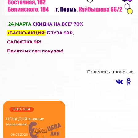
24 МАРТА
СКИДКА НА ВСЁ* 70%
+БАСКО-АКЦИЯ:
БЛУЗА
99₽,
САЛФЕТКА 9₽!
Приятных вам покупок!
Поделись новостью
ЦЕНА ДНЯ!
ЦЕНА ДНЯ в наших
магазинах...
06.08.2026