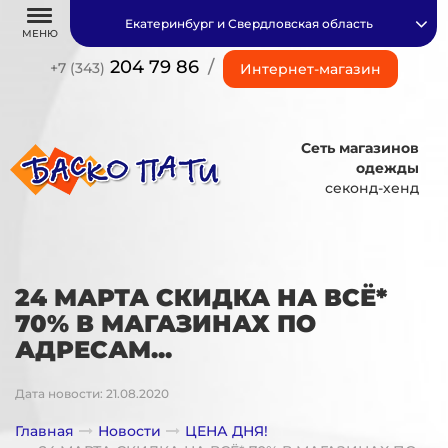
Екатеринбург и Свердловская область
МЕНЮ
204 79 86
/
+7 (343)
Интернет-магазин
Сеть магазинов
одежды
секонд-хенд
24 МАРТА СКИДКА НА ВСЁ*
70% В МАГАЗИНАХ ПО
АДРЕСАМ...
Дата новости: 21.08.2020
Главная
Новости
ЦЕНА ДНЯ!