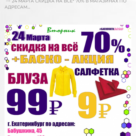
24 МАРТА СКИДКА НА ВСЁ* 70% В МАГАЗИНАХ ПО
АДРЕСАМ...