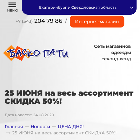
Екатеринбург и Свердловская область
МЕНЮ
204 79 86
/
+7 (343)
Интернет-магазин
Сеть магазинов
одежды
секонд-хенд
25 ИЮНЯ на весь ассортимент
СКИДКА 50%!
Дата новости: 24.08.2020
Главная
Новости
ЦЕНА ДНЯ!
25 ИЮНЯ на весь ассортимент СКИДКА 50%!