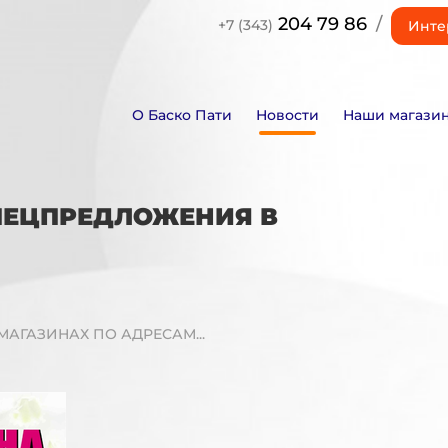
204 79 86
/
+7 (343)
Инте
О Баско Пати
Новости
Наши магази
СПЕЦПРЕДЛОЖЕНИЯ В
МАГАЗИНАХ ПО АДРЕСАМ...