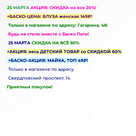
25
МАРТА
АКЦИЯ: СКИДКА на все 20%!
+БАСКО-ЦЕНА: БЛУЗА женская 149₽!
Только в магазине по адресу: Гагарина, 48.
Будь на стиле вместе с Баско Пати!
25 МАРТА
СКИДКА НА ВСЁ 50%
+АКЦИЯ: весь ДЕТСКИЙ ТОВАР со СКИДКОЙ 60%
+БАСКО-АКЦИЯ: МАЙКА, ТОП 49₽!
Только в магазине по адресу
Свердловский проспект, 14.
Приятных покупок!