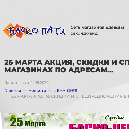
Сеть магазинов одежды
секонд-хенд
25 МАРТА АКЦИЯ, СКИДКИ И 
МАГАЗИНАХ ПО АДРЕСАМ...
Дата новости: 21.08.2020
Главная
Новости
ЦЕНА ДНЯ!
25 МАРТА АКЦИЯ, СКИДКИ И СПЕЦПРЕДЛОЖЕНИЯ В 