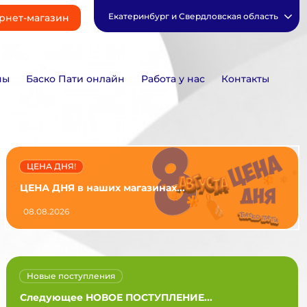
Екатеринбург и Свердловская область
рнет-магазин
ны
Баско Пати онлайн
Работа у нас
Контакты
ЦЕНА ДНЯ!
ЦЕНА ДНЯ в наших магазинах...
08.08.2026
Новые поступления
Следующее НОВОЕ ПОСТУПЛЕНИЕ...