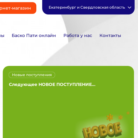
Екатеринбург и Свердловская область
рнет-магазин
ны
Баско Пати онлайн
Работа у нас
Контакты
Новые поступления
Следующее НОВОЕ ПОСТУПЛЕНИЕ...