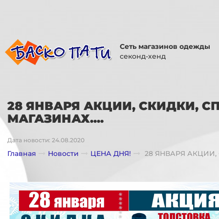
Сеть магазинов одежды
секонд-хенд
28 ЯНВАРЯ АКЦИИ, СКИДКИ, 
МАГАЗИНАХ....
Дата новости: 24.08.2020
Главная
Новости
ЦЕНА ДНЯ!
28 ЯНВАРЯ АКЦИИ, 