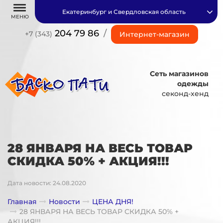
Екатеринбург и Свердловская область
МЕНЮ
204 79 86
/
+7 (343)
Интернет-магазин
Сеть магазинов
одежды
секонд-хенд
28 ЯНВАРЯ НА ВЕСЬ ТОВАР
СКИДКА 50% + АКЦИЯ!!!
Дата новости: 24.08.2020
Главная
Новости
ЦЕНА ДНЯ!
28 ЯНВАРЯ НА ВЕСЬ ТОВАР СКИДКА 50% +
АКЦИЯ!!!