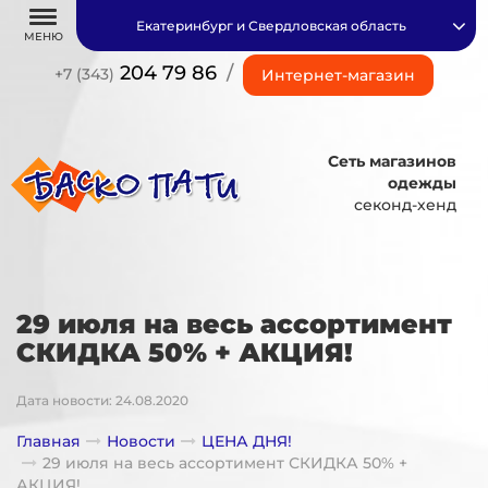
Екатеринбург и Свердловская область
МЕНЮ
204 79 86
/
+7 (343)
Интернет-магазин
Сеть магазинов
одежды
секонд-хенд
29 июля на весь ассортимент
СКИДКА 50% + АКЦИЯ!
Дата новости: 24.08.2020
Главная
Новости
ЦЕНА ДНЯ!
29 июля на весь ассортимент СКИДКА 50% +
АКЦИЯ!