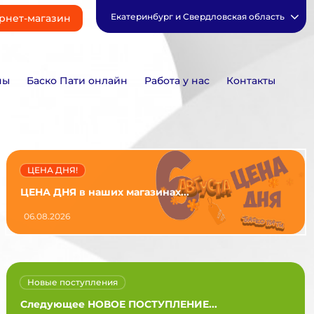
Екатеринбург и Свердловская область
рнет-магазин
ны
Баско Пати онлайн
Работа у нас
Контакты
ЦЕНА ДНЯ!
ЦЕНА ДНЯ в наших магазинах...
06.08.2026
Новые поступления
Следующее НОВОЕ ПОСТУПЛЕНИЕ...