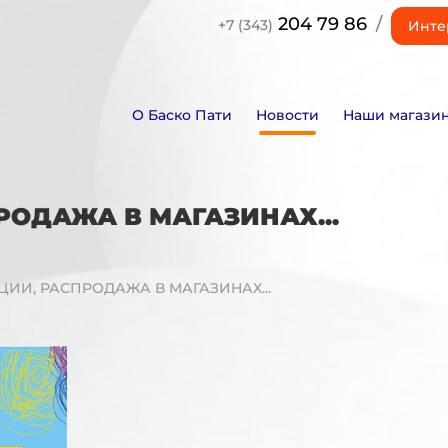
204 79 86
/
+7 (343)
Инте
О Баско Пати
Новости
Наши магази
ПРОДАЖА В МАГАЗИНАХ...
КЦИИ, РАСПРОДАЖА В МАГАЗИНАХ...