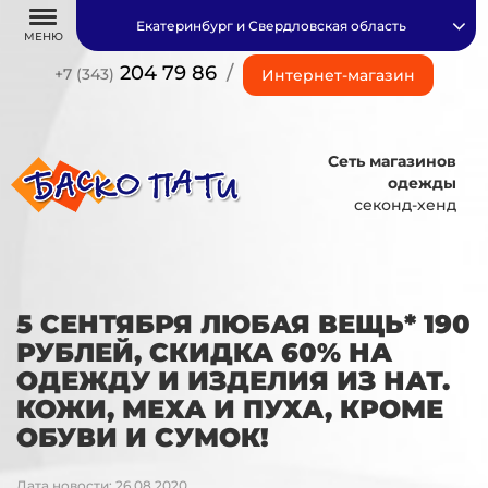
Екатеринбург и Свердловская область
МЕНЮ
204 79 86
/
+7 (343)
Интернет-магазин
Сеть магазинов
одежды
секонд-хенд
5 СЕНТЯБРЯ ЛЮБАЯ ВЕЩЬ* 190
РУБЛЕЙ, СКИДКА 60% НА
ОДЕЖДУ И ИЗДЕЛИЯ ИЗ НАТ.
КОЖИ, МЕХА И ПУХА, КРОМЕ
ОБУВИ И СУМОК!
Дата новости: 26.08.2020