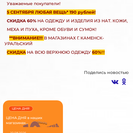
Уважаемые покупатели!
5 СЕНТЯБРЯ ЛЮБАЯ ВЕЩЬ* 190 рублей!
СКИДКА 60%
НА ОДЕЖДУ И ИЗДЕЛИЯ ИЗ НАТ. КОЖИ,
МЕХА И ПУХА, КРОМЕ ОБУВИ И СУМОК!
**ВНИМАНИЕ!!!
В МАГАЗИНАХ Г. КАМЕНСК-
УРАЛЬСКИЙ
СКИДКА
НА ВСЮ ВЕРХНЮЮ ОДЕЖДУ
60%
!!!
Поделись новостью
ЦЕНА ДНЯ!
ЦЕНА ДНЯ в наших
магазинах...
10.08.2026