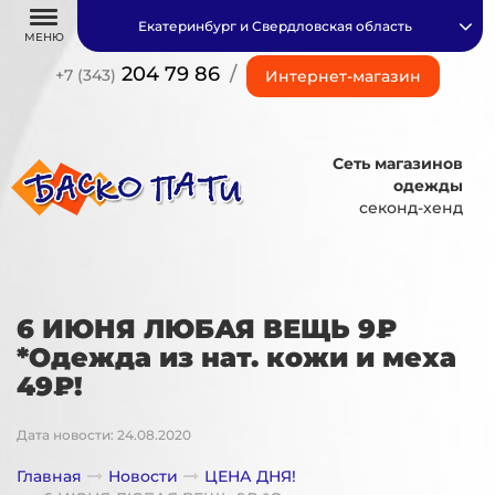
Екатеринбург и Свердловская область
МЕНЮ
204 79 86
/
+7 (343)
Интернет-магазин
Сеть магазинов
одежды
секонд-хенд
6 ИЮНЯ ЛЮБАЯ ВЕЩЬ 9₽
*Одежда из нат. кожи и меха
49₽!
Дата новости: 24.08.2020
Главная
Новости
ЦЕНА ДНЯ!