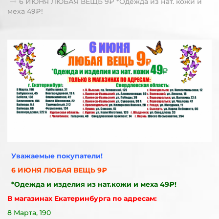
6 ИЮНЯ ЛЮБАЯ ВЕЩЬ 9₽ *Одежда из нат. кожи и
меха 49₽!
Уважаемые покупатели!
6 ИЮНЯ ЛЮБАЯ ВЕЩЬ 9₽
*Одежда и изделия из нат.кожи и меха 49₽!
В магазинах Екатеринбурга по адресам:
8 Марта, 190