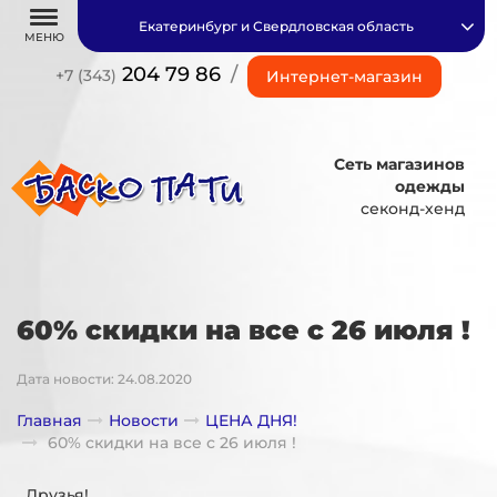
Екатеринбург и Свердловская область
МЕНЮ
204 79 86
/
+7 (343)
Интернет-магазин
Сеть магазинов
одежды
секонд-хенд
60% скидки на все с 26 июля !
Дата новости: 24.08.2020
Главная
Новости
ЦЕНА ДНЯ!
60% скидки на все с 26 июля !
Друзья!