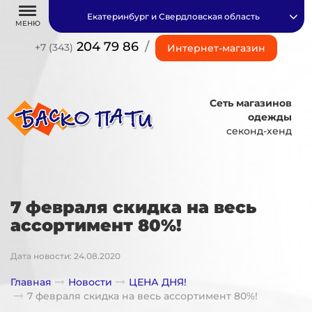
Екатеринбург и Свердловская область
МЕНЮ
204 79 86
/
+7 (343)
Интернет-магазин
Сеть магазинов
одежды
секонд-хенд
7 февраля скидка на весь
ассортимент 80%!
Дата новости: 24.08.2020
Главная
Новости
ЦЕНА ДНЯ!
7 февраля скидка на весь ассортимент 80%!