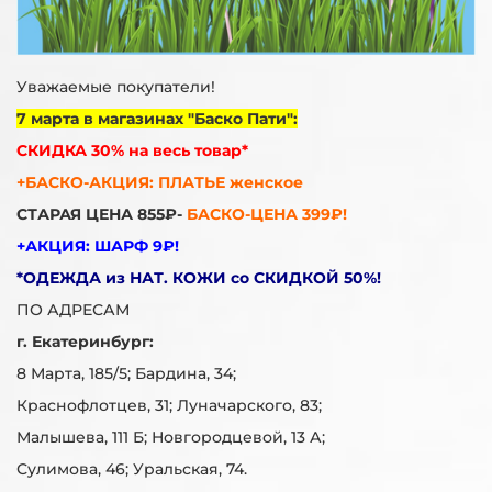
Уважаемые покупатели!
7 марта в магазинах "Баско Пати":
СКИДКА 30% на весь товар*
+БАСКО-АКЦИЯ: ПЛАТЬЕ женское
СТАРАЯ ЦЕНА 855₽-
БАСКО-ЦЕНА 399₽!
+АКЦИЯ: ШАРФ 9₽!
*ОДЕЖДА из НАТ. КОЖИ со СКИДКОЙ 50%!
ПО АДРЕСАМ
г. Екатеринбург:
8 Марта, 185/5; Бардина, 34;
Краснофлотцев, 31; Луначарского, 83;
Малышева, 111 Б; Новгородцевой, 13 А;
Сулимова, 46; Уральская, 74.