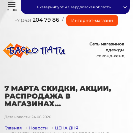
Екатеринбург и Свердловская область
МЕНЮ
204 79 86
/
+7 (343)
Интернет-магазин
Сеть магазинов
одежды
секонд-хенд
7 МАРТА СКИДКИ, АКЦИИ,
РАСПРОДАЖА В
МАГАЗИНАХ...
Дата новости: 24.08.2020
Главная
Новости
ЦЕНА ДНЯ!