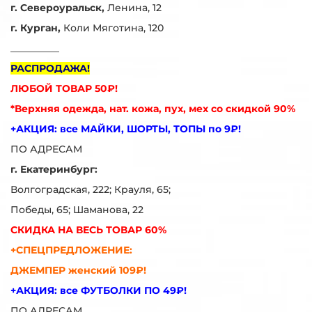
г. Североуральск,
Ленина, 12
г. Курган,
Коли Мяготина, 120
__________
РАСПРОДАЖА!
ЛЮБОЙ ТОВАР 50₽!
*Верхняя одежда, нат. кожа, пух, мех со скидкой 90%
+АКЦИЯ: все МАЙКИ, ШОРТЫ, ТОПЫ по 9₽!
ПО АДРЕСАМ
г. Екатеринбург:
Волгоградская, 222; Крауля, 65;
Победы, 65; Шаманова, 22
СКИДКА НА ВЕСЬ ТОВАР 60%
+СПЕЦПРЕДЛОЖЕНИЕ:
ДЖЕМПЕР женский 109₽!
+АКЦИЯ: все ФУТБОЛКИ ПО 49₽!
ПО АДРЕСАМ