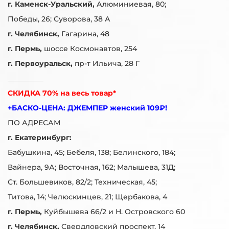
г. Каменск-Уральский,
Алюминиевая, 80;
Победы, 26; Суворова, 38 А
г. Челябинск,
Гагарина, 48
г. Пермь,
шоссе Космонавтов, 254
г. Первоуральск,
пр-т Ильича, 28 Г
__________
СКИДКА 70% на весь товар*
+БАСКО-ЦЕНА: ДЖЕМПЕР женский 109₽!
ПО АДРЕСАМ
г. Екатеринбург:
Бабушкина, 45; Бебеля, 138; Белинского, 184;
Вайнера, 9А; Восточная, 162; Малышева, 31Д;
Ст. Большевиков, 82/2; Техническая, 45;
Титова, 14; Челюскинцев, 21; Щербакова, 4
г. Пермь,
Куйбышева 66/2 и Н. Островского 60
г. Челябинск,
Свердловский проспект, 14