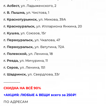
г. Асбест,
ул. Ладыженского, 2
г. В. Пышма,
ул. Чистова, 1
г. Краснотурьинск,
ул. Микова, 39А
г. Красноуральск,
ул. Иллариона Янкина, 20
г. Кушва,
ул. Союзов, 15г
г. Первоуральск,
ул. Чкалова, 47
г. Первоуральск,
ул. Ватутина, 72А
г. Полевской,
ул. Ленина, 18
г. Ревда,
ул. Мичурина, 11
г. Серов,
ул. Ленина, 151
г. Шадринск,
ул. Свердлова, 33г
__________
СКИДКА НА ВСЁ 90%
+АКЦИЯ: ЛЮБЫЕ 4 ВЕЩИ всего за 250₽!
ПО АДРЕСАМ