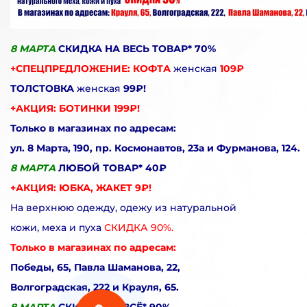
8 МАРТА
СКИДКА НА ВЕСЬ ТОВАР* 70%
+СПЕЦПРЕДЛОЖЕНИЕ: КОФТА
женская
109₽
ТОЛСТОВКА
женская
99₽!
+АКЦИЯ: БОТИНКИ 199₽!
Только в магазинах по адресам:
ул. 8 Марта, 190, пр. Космонавтов, 23а и Фурманова, 124.
8 МАРТА
ЛЮБОЙ ТОВАР* 40₽
+АКЦИЯ: ЮБКА, ЖАКЕТ 9₽!
На верхнюю одежду, одежу из натуральной
кожи, меха и пуха
СКИДКА 90%.
Только в магазинах по адресам:
Победы, 65, Павла Шаманова, 22,
Волгоградская, 222 и Крауля, 65.
8 МАРТА
СКИДКА НА ВСЁ* 90%