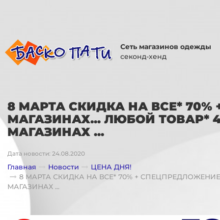
Сеть магазинов одежды
секонд-хенд
8 МАРТА СКИДКА НА ВСЕ* 70%
МАГАЗИНАХ... ЛЮБОЙ ТОВАР* 
МАГАЗИНАХ ...
Дата новости: 24.08.2020
Главная
Новости
ЦЕНА ДНЯ!
8 МАРТА СКИДКА НА ВСЕ* 70% + СПЕЦПРЕДЛОЖЕНИЕ 
МАГАЗИНАХ ...