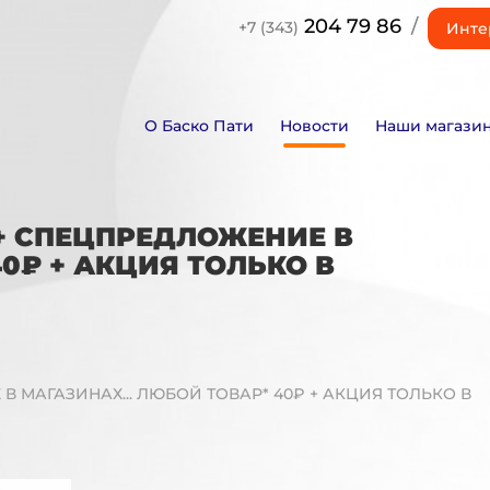
204 79 86
/
+7 (343)
Инте
О Баско Пати
Новости
Наши магази
 + СПЕЦПРЕДЛОЖЕНИЕ В
40₽ + АКЦИЯ ТОЛЬКО В
В МАГАЗИНАХ... ЛЮБОЙ ТОВАР* 40₽ + АКЦИЯ ТОЛЬКО В