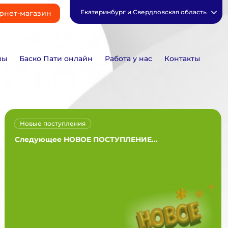
Екатеринбург и Свердловская область
рнет-магазин
ны
Баско Пати онлайн
Работа у нас
Контакты
Новые поступления
Следующее НОВОЕ ПОСТУПЛЕНИЕ...