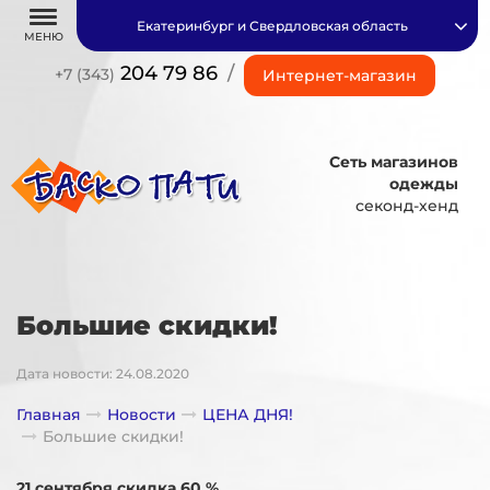
Екатеринбург и Свердловская область
МЕНЮ
204 79 86
/
+7 (343)
Интернет-магазин
Сеть магазинов
одежды
секонд-хенд
Большие скидки!
Дата новости: 24.08.2020
Главная
Новости
ЦЕНА ДНЯ!
Большие скидки!
21 сентября скидка 60 %