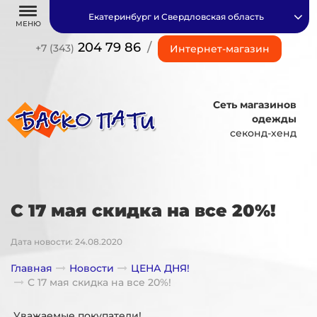
Екатеринбург и Свердловская область
МЕНЮ
204 79 86
/
+7 (343)
Интернет-магазин
Сеть магазинов
одежды
секонд-хенд
C 17 мая скидка на все 20%!
Дата новости: 24.08.2020
Главная
Новости
ЦЕНА ДНЯ!
C 17 мая скидка на все 20%!
Уважаемые покупатели!