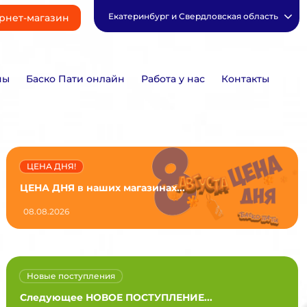
Екатеринбург и Свердловская область
рнет-магазин
ны
Баско Пати онлайн
Работа у нас
Контакты
ЦЕНА ДНЯ!
ЦЕНА ДНЯ в наших магазинах...
08.08.2026
Новые поступления
Следующее НОВОЕ ПОСТУПЛЕНИЕ...