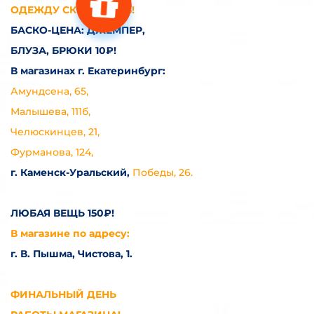
ОДЕЖДУ СКИДКА 90%!
БАСКО-ЦЕНА: ДЖЕМПЕР,
БЛУЗА, БРЮКИ
10₽!
В магазинах г. Екатеринбург:
Амундсена, 65,
Малышева, 111б,
Челюскинцев, 21,
Фурманова, 124,
г. Каменск-Уральский,
Победы, 26.
ЛЮБАЯ ВЕЩЬ 150₽!
В магазине по адресу:
г. В. Пышма, Чистова, 1.
ФИНАЛЬНЫЙ ДЕНЬ