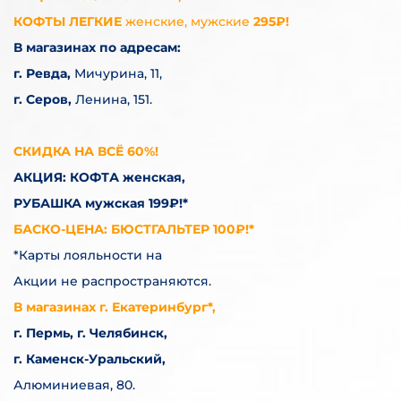
КОФТЫ ЛЕГКИЕ
женские, мужские
295₽!
В магазинах по адресам:
г. Ревда,
Мичурина, 11,
г. Серов,
Ленина, 151.
СКИДКА НА ВСЁ 60%!
АКЦИЯ: КОФТА женская,
РУБАШКА мужская 199₽!*
БАСКО-ЦЕНА: БЮСТГАЛЬТЕР 100₽!*
*Карты лояльности на
Акции не распространяются.
В магазинах г. Екатеринбург*,
г. Пермь, г. Челябинск,
г. Каменск-Уральский,
Алюминиевая, 80.