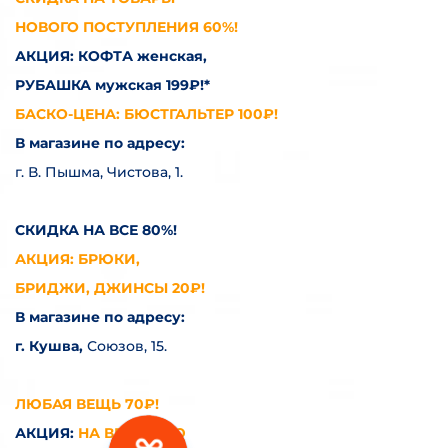
НОВОГО ПОСТУПЛЕНИЯ 60%!
АКЦИЯ: КОФТА женская,
РУБАШКА мужская 199₽!*
БАСКО-ЦЕНА: БЮСТГАЛЬТЕР 100₽!
В магазине по адресу:
г. В. Пышма, Чистова, 1.
СКИДКА НА ВСЕ 80%!
АКЦИЯ: БРЮКИ,
БРИДЖИ, ДЖИНСЫ 20₽!
В магазине по адресу:
г. Кушва,
Союзов, 15.
ЛЮБАЯ ВЕЩЬ 70₽!
АКЦИЯ:
НА ВЕРХНЮЮ