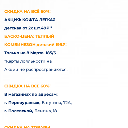
СКИДКА НА ВСЁ 60%!
АКЦИЯ: КОФТА ЛЕГКАЯ
детская от 2х шт.49₽!*
БАСКО-ЦЕНА: ТЕПЛЫЙ
КОМБИНЕЗОН детский 199₽!
Только на 8 Марта, 185/5
*Карты лояльности на
Акции не распространяются.
СКИДКА НА ВСЕ 60%!
В магазинах по адресам:
г. Первоуральск,
Ватутина, 72А,
г. Полевской,
Ленина, 18.
СКИДКА НА ТОВАРЫ