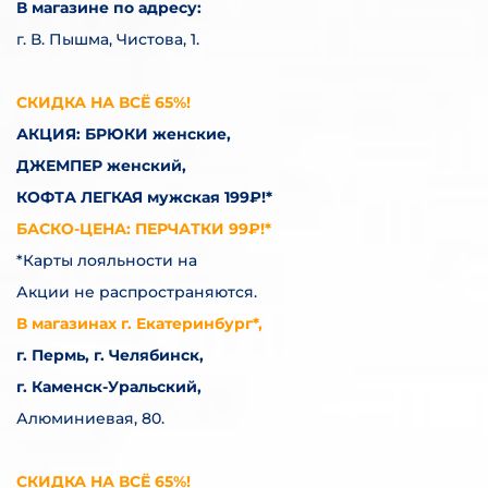
В магазине по адресу:
г. В. Пышма, Чистова, 1.
СКИДКА НА ВСЁ 65%!
АКЦИЯ: БРЮКИ женские,
ДЖЕМПЕР женский,
КОФТА ЛЕГКАЯ мужская 199₽!*
БАСКО-ЦЕНА: ПЕРЧАТКИ 99₽!*
*Карты лояльности на
Акции не распространяются.
В магазинах г. Екатеринбург*,
г. Пермь, г. Челябинск,
г. Каменск-Уральский,
Алюминиевая, 80.
СКИДКА НА ВСЁ 65%!