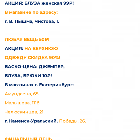
АКЦИЯ: БЛУЗА женская 99₽!
В магазине по адресу:
г. В. Пышма, Чистова, 1.
ЛЮБАЯ ВЕЩЬ 50₽!
АКЦИЯ:
НА ВЕРХНЮЮ
ОДЕЖДУ СКИДКА 90%!
БАСКО-ЦЕНА: ДЖЕМПЕР,
БЛУЗА, БРЮКИ
10₽!
В магазинах г. Екатеринбург:
Амундсена, 65,
Малышева, 111б,
Челюскинцев, 21,
г. Каменск-Уральский,
Победы, 26.
ФИНАЛЬНЫЙ ДЕНЬ