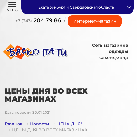
Екатеринбург и Свердловская область
МЕНЮ
204 79 86
/
+7 (343)
Интернет-магазин
Сеть магазинов
одежды
секонд-хенд
ЦЕНЫ ДНЯ ВО ВСЕХ
МАГАЗИНАХ
Дата новости: 30.01.2021
Главная
Новости
ЦЕНА ДНЯ!
ЦЕНЫ ДНЯ ВО ВСЕХ МАГАЗИНАХ