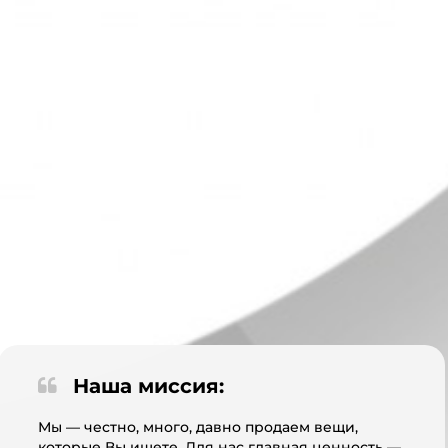
Наша миссия:
Мы — честно, много, давно продаем вещи,
которые Вы ищете. Для нас главная ценность —