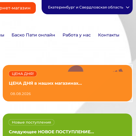
Екатеринбург и Свердловская область
рнет-магазин
ны
Баско Пати онлайн
Работа у нас
Контакты
ЦЕНА ДНЯ!
ЦЕНА ДНЯ в наших магазинах...
08.08.2026
Новые поступления
Следующее НОВОЕ ПОСТУПЛЕНИЕ...