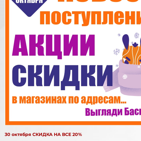
30 октября СКИДКА НА ВСЕ 20%