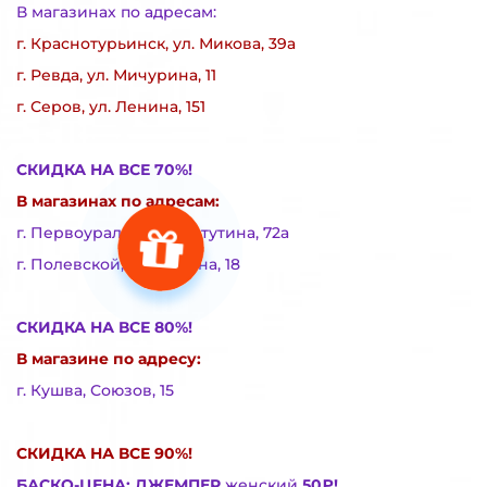
В магазинах по адресам:
г. Краснотурьинск, ул. Микова, 39а
г. Ревда, ул. Мичурина, 11
г. Серов, ул. Ленина, 151
СКИДКА НА ВСЕ 70%!
В магазинах по адресам:
г. Первоуральск, ул. Ватутина, 72а
г. Полевской, ул. Ленина, 18
СКИДКА НА ВСЕ 80%!
В магазине по адресу:
г. Кушва, Союзов, 15
СКИДКА НА ВСЕ 90%!
БАСКО-ЦЕНА: ДЖЕМПЕР
женский
50₽!