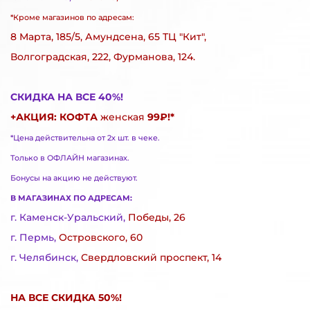
*Кроме магазинов по адресам:
8 Марта, 185/5, Амундсена, 65 ТЦ "Кит",
Волгоградская, 222, Фурманова, 124.
СКИДКА НА ВСЕ 40%!
+АКЦИЯ: КОФТА
женская
99₽!*
*Цена действительна от 2х шт. в чеке.
Только в ОФЛАЙН магазинах.
Бонусы на акцию не действуют.
В МАГАЗИНАХ ПО АДРЕСАМ:
г. Каменск-Уральский ,
Победы, 26
г. Пермь,
Островского, 60
г. Челябинск,
Свердловский проспект, 14
НА ВСЕ СКИДКА 50%!