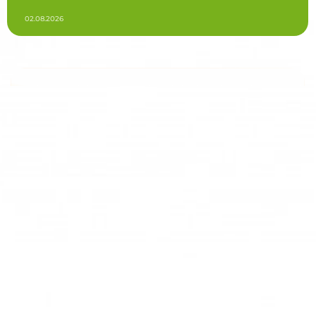
02.08.2026