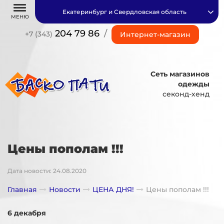
Екатеринбург и Свердловская область
МЕНЮ
204 79 86
/
+7 (343)
Интернет-магазин
Сеть магазинов
одежды
секонд-хенд
Цены пополам !!!
Дата новости: 24.08.2020
Главная
Новости
ЦЕНА ДНЯ!
Цены пополам !!!
6 декабря