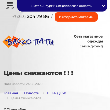
Екатеринбург и Свердловская область
МЕНЮ
204 79 86
/
+7 (343)
Интернет-магазин
Сеть магазинов
одежды
секонд-хенд
Цены снижаются ! ! !
Дата новости: 24.08.2020
Главная
Новости
ЦЕНА ДНЯ!
Цены снижаются ! ! !
С 11 декабря