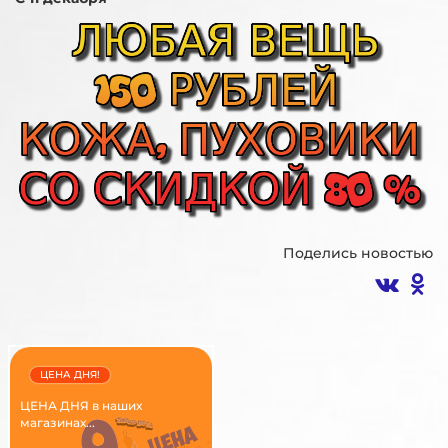
Поделись новостью
ЦЕНА ДНЯ!
ЦЕНА ДНЯ в наших
магазинах...