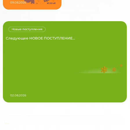
09.08.2026
Новые поступления
Следующее НОВОЕ ПОСТУПЛЕНИЕ...
02.08.2026