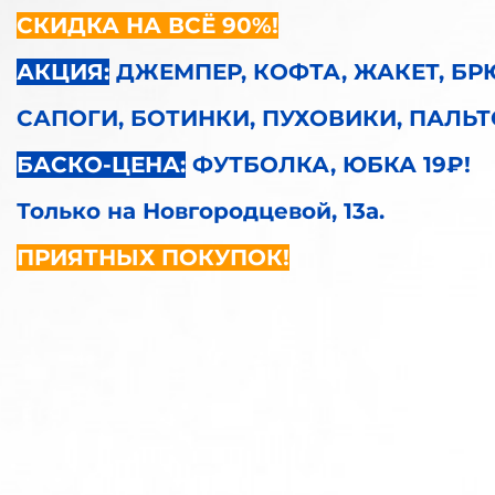
СКИДКА НА ВСЁ 90%!
АКЦИЯ:
ДЖЕМПЕР, КОФТА, ЖАКЕТ, БР
САПОГИ, БОТИНКИ, ПУХОВИКИ, ПАЛЬТ
БАСКО-ЦЕНА:
ФУТБОЛКА, ЮБКА 19₽!
Только на Новгородцевой, 13а.
ПРИЯТНЫХ ПОКУПОК!