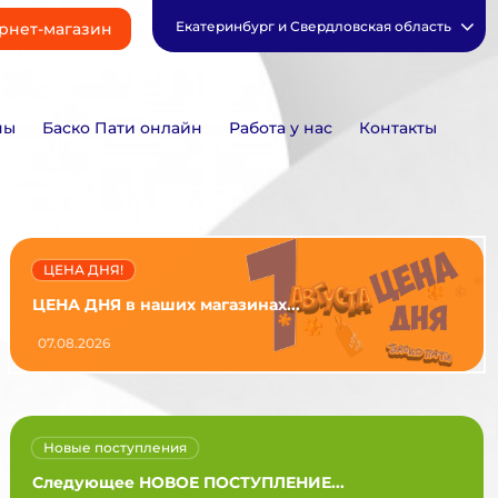
Екатеринбург и Свердловская область
рнет-магазин
ны
Баско Пати онлайн
Работа у нас
Контакты
ЦЕНА ДНЯ!
ЦЕНА ДНЯ в наших магазинах...
07.08.2026
Новые поступления
Следующее НОВОЕ ПОСТУПЛЕНИЕ...