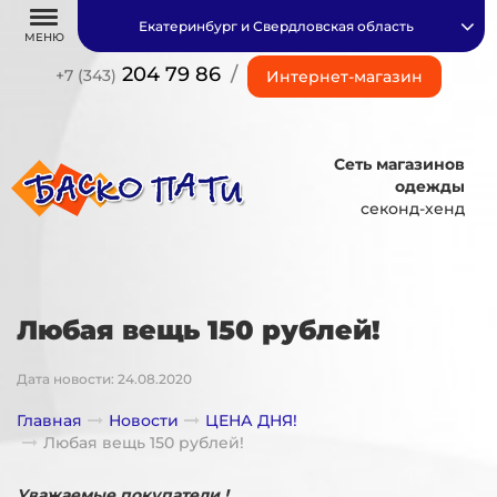
Екатеринбург и Свердловская область
МЕНЮ
204 79 86
/
+7 (343)
Интернет-магазин
Сеть магазинов
одежды
секонд-хенд
Любая вещь 150 рублей!
Дата новости: 24.08.2020
Главная
Новости
ЦЕНА ДНЯ!
Любая вещь 150 рублей!
Уважаемые покупатели !