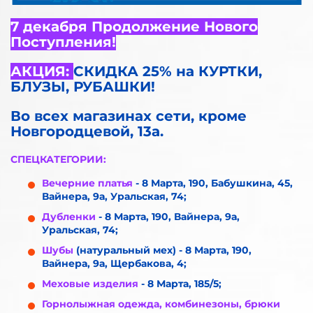
7 декабря Продолжение Нового
Поступления!
АКЦИЯ:
СКИДКА 25% на КУРТКИ,
БЛУЗЫ, РУБАШКИ!
Во всех магазинах сети, кроме
Новгородцевой, 13а.
СПЕЦКАТЕГОРИИ:
Вечерние платья
- 8 Марта, 190, Бабушкина, 45,
Вайнера, 9а, Уральская, 74;
Дубленки
- 8 Марта, 190, Вайнера, 9а,
Уральская, 74;
Шубы
(натуральный мех) - 8 Марта, 190,
Вайнера, 9а, Щербакова, 4;
Меховые изделия
- 8 Марта, 185/5;
Горнолыжная одежда, комбинезоны, брюки