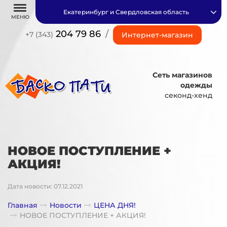
Екатеринбург и Свердловская область
МЕНЮ
204 79 86
/
+7 (343)
Интернет-магазин
Сеть магазинов
одежды
секонд-хенд
НОВОЕ ПОСТУПЛЕНИЕ +
АКЦИЯ!
Дата новости: 07.12.2021
Главная
Новости
ЦЕНА ДНЯ!
НОВОЕ ПОСТУПЛЕНИЕ + АКЦИЯ!