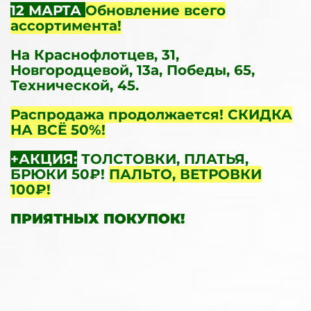
12 МАРТА
Обновление всего
ассортимента!
На Краснофлотцев, 31,
Новгородцевой, 13а, Победы, 65,
Технической, 45.
Распродажа продолжается! СКИДКА
НА ВСЁ 50%!
+АКЦИЯ:
ТОЛСТОВКИ, ПЛАТЬЯ,
БРЮКИ 50₽!
ПАЛЬТО, ВЕТРОВКИ
100₽!
ПРИЯТНЫХ ПОКУПОК!