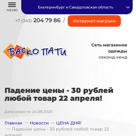
Екатеринбург и Свердловская область
МЕНЮ
204 79 86
/
+7 (343)
Интернет-магазин
Сеть магазинов
одежды
секонд-хенд
Падение цены - 30 рублей
любой товар 22 апреля!
Дата новости: 24.08.2020
Главная
Новости
ЦЕНА ДНЯ!
Падение цены - 30 рублей любой товар 22
апреля!