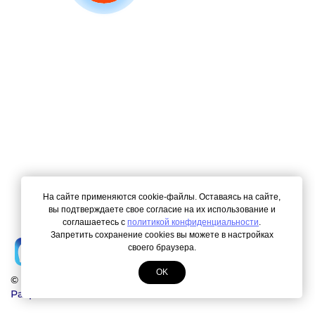
На сайте применяются cookie-файлы. Оставаясь на сайте,
вы подтверждаете свое согласие на их использование и
соглашаетесь с
политикой конфиденциальности
.
Запретить сохранение cookies вы можете в настройках
своего браузера.
OK
© Copyright 2000-2026. Все права защищены.
Разработка сайта
ЛегионА