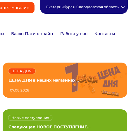
Екатеринбург и Свердловская область
рнет-магазин
ны
Баско Пати онлайн
Работа у нас
Контакты
ЦЕНА ДНЯ!
ЦЕНА ДНЯ в наших магазинах...
07.08.2026
Новые поступления
Следующее НОВОЕ ПОСТУПЛЕНИЕ...