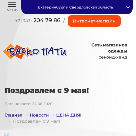
Екатеринбург и Свердловская область
МЕНЮ
204 79 86
/
+7 (343)
Интернет-магазин
Сеть магазинов
одежды
секонд-хенд
Поздравлем с 9 мая!
Дата новости: 24.08.2020
Главная
Новости
ЦЕНА ДНЯ!
Поздравлем с 9 мая!