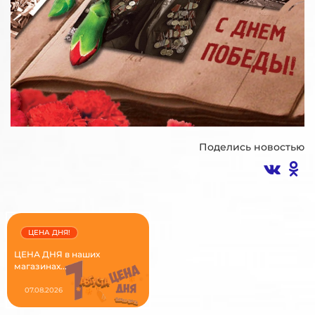
Поделись новостью
ЦЕНА ДНЯ!
ЦЕНА ДНЯ в наших
магазинах...
07.08.2026