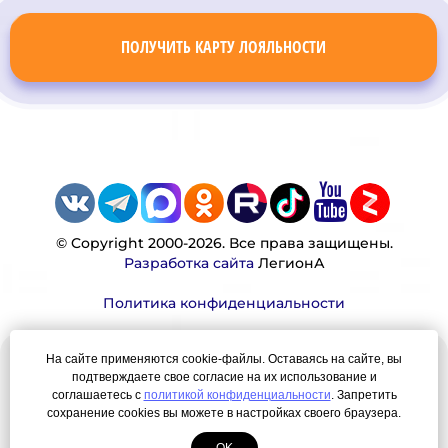
ПОЛУЧИТЬ КАРТУ ЛОЯЛЬНОСТИ
© Copyright 2000-2026. Все права защищены.
Разработка сайта
ЛегионА
Политика конфиденциальности
На сайте применяются cookie-файлы. Оставаясь на сайте, вы
Наша миссия:
подтверждаете свое согласие на их использование и
соглашаетесь с
политикой конфиденциальности
. Запретить
Мы — честно, много, давно продаем вещи,
сохранение cookies вы можете в настройках своего браузера.
которые Вы ищете. Для нас главная ценность —