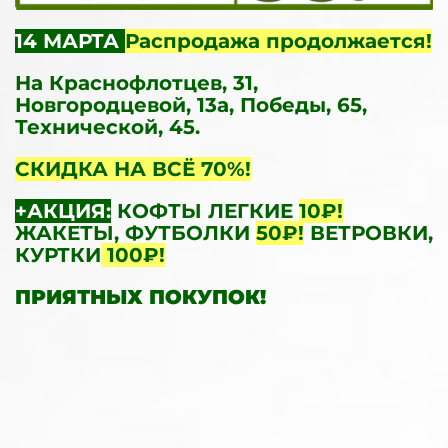
14 МАРТА
Распродажа продолжается!
На Краснофлотцев, 31,
Новгородцевой, 13а, Победы, 65,
Технической, 45.
СКИДКА НА ВСЁ 70%!
+АКЦИЯ:
КОФТЫ ЛЕГКИЕ
10₽!
ЖАКЕТЫ, ФУТБОЛКИ
50₽!
ВЕТРОВКИ,
КУРТКИ
100₽!
ПРИЯТНЫХ ПОКУПОК!